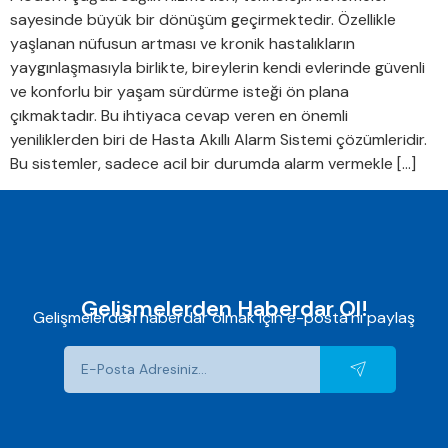
sayesinde büyük bir dönüşüm geçirmektedir. Özellikle
yaşlanan nüfusun artması ve kronik hastalıkların
yaygınlaşmasıyla birlikte, bireylerin kendi evlerinde güvenli
ve konforlu bir yaşam sürdürme isteği ön plana
çıkmaktadır. Bu ihtiyaca cevap veren en önemli
yeniliklerden biri de Hasta Akıllı Alarm Sistemi çözümleridir.
Bu sistemler, sadece acil bir durumda alarm vermekle […]
Gelişmelerden Haberdar Ol!
Gelişmelerden haberdar olmak için e-posta'nı paylaş