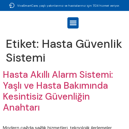
VivaSmartCare, yaşlı yakınlarınız ve hastalarınız için 7/24 hizmet veriyor.
Etiket:
Hasta Güvenlik
Sistemi
Hasta Akıllı Alarm Sistemi:
Yaşlı ve Hasta Bakımında
Kesintisiz Güvenliğin
Anahtarı
Modern çağda sağlık hizmetleri, teknolojik ilerlemeler