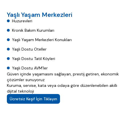
Yaşlı Yaşam Merkezleri
Huzurevleri
Kronik Bakım Kurumları
Yaşlı Yaşam Merkezleri Konukları
Yaşlı Dostu Oteller
Yaşlı Dostu Tatil Köyleri
Yaşlı Dostu AVM’ler
Güven içinde yaşamasını sağlayan, prestij getiren, ekonomik
çözümler sunuyoruz
Kuruma, servise, kata veya odaya göre düzenlenebilen akıllı
dijital teknoloji
Ücretsiz Keşif İçin Tıklayın