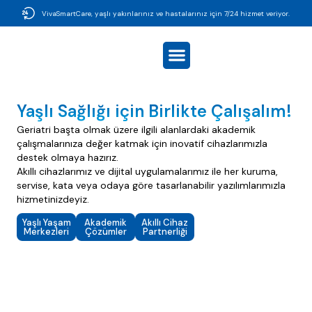
VivaSmartCare, yaşlı yakınlarınız ve hastalarınız için 7/24 hizmet veriyor.
Yaşlı Sağlığı için Birlikte Çalışalım!
Geriatri başta olmak üzere ilgili alanlardaki akademik
çalışmalarınıza değer katmak için inovatif cihazlarımızla
destek olmaya hazırız.
Akıllı cihazlarımız ve dijital uygulamalarımız ile her kuruma,
servise, kata veya odaya göre tasarlanabilir yazılımlarımızla
hizmetinizdeyiz.
Yaşlı Yaşam
Akademik
Akıllı Cihaz
Merkezleri
Çözümler
Partnerliği