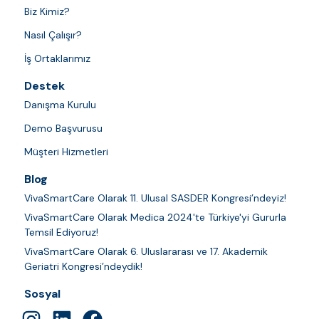
Biz Kimiz?
Nasıl Çalışır?
İş Ortaklarımız
Destek
Danışma Kurulu
Demo Başvurusu
Müşteri Hizmetleri
Blog
VivaSmartCare Olarak 11. Ulusal SASDER Kongresi’ndeyiz!
VivaSmartCare Olarak Medica 2024'te Türkiye'yi Gururla
Temsil Ediyoruz!
VivaSmartCare Olarak 6. Uluslararası ve 17. Akademik
Geriatri Kongresi’ndeydik!
Sosyal