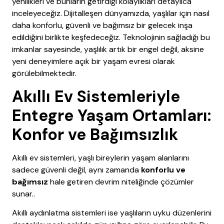
yenilikleri ve bunların getirdiği kolaylıkları detaylıca
inceleyeceğiz. Dijitalleşen dünyamızda, yaşlılar için nasıl
daha konforlu, güvenli ve bağımsız bir gelecek inşa
edildiğini birlikte keşfedeceğiz. Teknolojinin sağladığı bu
imkanlar sayesinde, yaşlılık artık bir engel değil, aksine
yeni deneyimlere açık bir yaşam evresi olarak
görülebilmektedir.
Akıllı Ev Sistemleriyle
Entegre Yaşam Ortamları:
Konfor ve Bağımsızlık
Akıllı ev sistemleri, yaşlı bireylerin yaşam alanlarını
sadece güvenli değil, aynı zamanda
konforlu ve
bağımsız
hale getiren devrim niteliğinde çözümler
sunar..
Akıllı aydınlatma sistemleri ise yaşlıların uyku düzenlerini