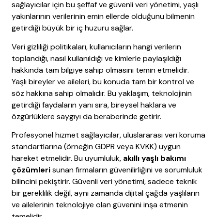
sağlayıcılar için bu şeffaf ve güvenli veri yönetimi, yaşlı
yakınlarının verilerinin emin ellerde olduğunu bilmenin
getirdiği büyük bir iç huzuru sağlar.
Veri gizliliği politikaları, kullanıcıların hangi verilerin
toplandığı, nasıl kullanıldığı ve kimlerle paylaşıldığı
hakkında tam bilgiye sahip olmasını temin etmelidir.
Yaşlı bireyler ve aileleri, bu konuda tam bir kontrol ve
söz hakkına sahip olmalıdır. Bu yaklaşım, teknolojinin
getirdiği faydaların yanı sıra, bireysel haklara ve
özgürlüklere saygıyı da beraberinde getirir.
Profesyonel hizmet sağlayıcılar, uluslararası veri koruma
standartlarına (örneğin GDPR veya KVKK) uygun
hareket etmelidir. Bu uyumluluk,
akıllı yaşlı bakımı
çözümleri
sunan firmaların güvenilirliğini ve sorumluluk
bilincini pekiştirir. Güvenli veri yönetimi, sadece teknik
bir gereklilik değil, aynı zamanda dijital çağda yaşlıların
ve ailelerinin teknolojiye olan güvenini inşa etmenin
temelidir.