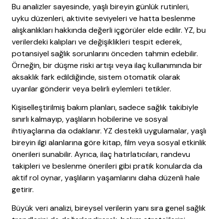
Bu analizler sayesinde, yaşlı bireyin günlük rutinleri,
uyku düzenleri, aktivite seviyeleri ve hatta beslenme
alışkanlıkları hakkında değerli içgörüler elde edilir. YZ, bu
verilerdeki kalıpları ve değişiklikleri tespit ederek,
potansiyel sağlık sorunlarını önceden tahmin edebilir.
Örneğin, bir düşme riski artışı veya ilaç kullanımında bir
aksaklık fark edildiğinde, sistem otomatik olarak
uyarılar gönderir veya belirli eylemleri tetikler.
Kişiselleştirilmiş bakım planları, sadece sağlık takibiyle
sınırlı kalmayıp, yaşlıların hobilerine ve sosyal
ihtiyaçlarına da odaklanır. YZ destekli uygulamalar, yaşlı
bireyin ilgi alanlarına göre kitap, film veya sosyal etkinlik
önerileri sunabilir. Ayrıca, ilaç hatırlatıcıları, randevu
takipleri ve beslenme önerileri gibi pratik konularda da
aktif rol oynar, yaşlıların yaşamlarını daha düzenli hale
getirir.
Büyük veri analizi, bireysel verilerin yanı sıra genel sağlık