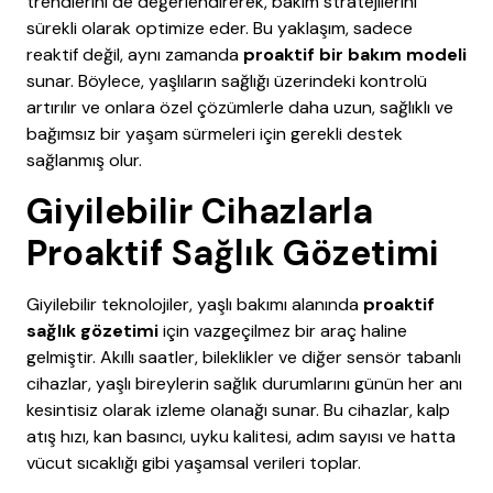
trendlerini de değerlendirerek, bakım stratejilerini
sürekli olarak optimize eder. Bu yaklaşım, sadece
reaktif değil, aynı zamanda
proaktif bir bakım modeli
sunar. Böylece, yaşlıların sağlığı üzerindeki kontrolü
artırılır ve onlara özel çözümlerle daha uzun, sağlıklı ve
bağımsız bir yaşam sürmeleri için gerekli destek
sağlanmış olur.
Giyilebilir Cihazlarla
Proaktif Sağlık Gözetimi
Giyilebilir teknolojiler, yaşlı bakımı alanında
proaktif
sağlık gözetimi
için vazgeçilmez bir araç haline
gelmiştir. Akıllı saatler, bileklikler ve diğer sensör tabanlı
cihazlar, yaşlı bireylerin sağlık durumlarını günün her anı
kesintisiz olarak izleme olanağı sunar. Bu cihazlar, kalp
atış hızı, kan basıncı, uyku kalitesi, adım sayısı ve hatta
vücut sıcaklığı gibi yaşamsal verileri toplar.