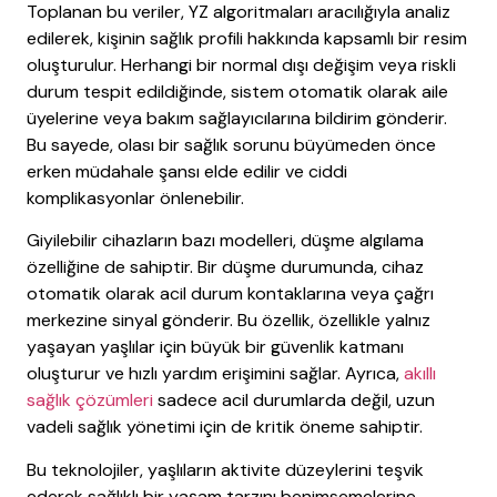
Toplanan bu veriler, YZ algoritmaları aracılığıyla analiz
edilerek, kişinin sağlık profili hakkında kapsamlı bir resim
oluşturulur. Herhangi bir normal dışı değişim veya riskli
durum tespit edildiğinde, sistem otomatik olarak aile
üyelerine veya bakım sağlayıcılarına bildirim gönderir.
Bu sayede, olası bir sağlık sorunu büyümeden önce
erken müdahale şansı elde edilir ve ciddi
komplikasyonlar önlenebilir.
Giyilebilir cihazların bazı modelleri, düşme algılama
özelliğine de sahiptir. Bir düşme durumunda, cihaz
otomatik olarak acil durum kontaklarına veya çağrı
merkezine sinyal gönderir. Bu özellik, özellikle yalnız
yaşayan yaşlılar için büyük bir güvenlik katmanı
oluşturur ve hızlı yardım erişimini sağlar. Ayrıca,
akıllı
sağlık çözümleri
sadece acil durumlarda değil, uzun
vadeli sağlık yönetimi için de kritik öneme sahiptir.
Bu teknolojiler, yaşlıların aktivite düzeylerini teşvik
ederek sağlıklı bir yaşam tarzını benimsemelerine