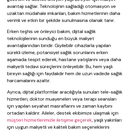
avantajı sağlar. Teknolojinin sağladığı otomasyon ve
uzaktan müdahale imkanları, bakım hizmetlerinin daha
verimli ve etkin bir şekilde sunulmasına olanak tanır.
Erken teşhis ve önleyici bakım, dijital sağlık
teknolojilerinin sunduğu en büyük maliyet
avantajlarından biridir. Giyilebilir cihazlarla yapılan
sürekli izleme, potansiyel sağlık sorunlarını erken
aşamada tespit ederek, hastane yatışlarını veya daha
maliyetli tedavi süreçlerini önleyebilir. Bu, hem yaşlı
bireyin sağlığı için faydalıdır hem de uzun vadede sağlık
harcamalarını azaltır.
Ayrıca, dijital platformlar aracılığıyla sunulan tele-sağlık
hizmetleri, doktor muayeneleri veya terapi seansları
için yapılan seyahat masraflarını ve zaman kaybını
ortadan kaldırır. Aileler, destek ekibimize ulaşmak için
müşteri hizmetlerimizle iletişime geçerek
, yaşlı yakınları
için uygun maliyetli ve kaliteli bakım seçeneklerini