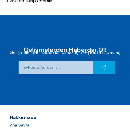
uzaktan takip edebilir.
Gelişmelerden Haberdar Ol!
Gelişmelerden haberdar olmak için e-posta'nı paylaş
Hakkımızda
Ana Sayfa