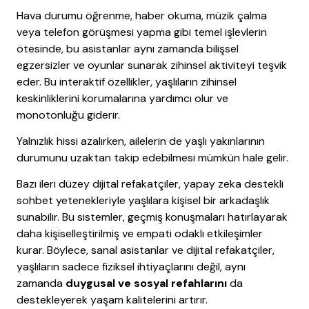
Hava durumu öğrenme, haber okuma, müzik çalma
veya telefon görüşmesi yapma gibi temel işlevlerin
ötesinde, bu asistanlar aynı zamanda bilişsel
egzersizler ve oyunlar sunarak zihinsel aktiviteyi teşvik
eder. Bu interaktif özellikler, yaşlıların zihinsel
keskinliklerini korumalarına yardımcı olur ve
monotonluğu giderir.
Yalnızlık hissi azalırken, ailelerin de yaşlı yakınlarının
durumunu uzaktan takip edebilmesi mümkün hale gelir.
Bazı ileri düzey dijital refakatçiler, yapay zeka destekli
sohbet yetenekleriyle yaşlılara kişisel bir arkadaşlık
sunabilir. Bu sistemler, geçmiş konuşmaları hatırlayarak
daha kişiselleştirilmiş ve empati odaklı etkileşimler
kurar. Böylece, sanal asistanlar ve dijital refakatçiler,
yaşlıların sadece fiziksel ihtiyaçlarını değil, aynı
zamanda
duygusal ve sosyal refahlarını
da
destekleyerek yaşam kalitelerini artırır.