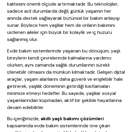
kalitesini önemli ölçüde artırmaktadır. Bu teknolojiler,
sadece acil durumlarda değil, günlük yaşamın her
anında destek sağlayarak bütünsel bir bakım anlayışı
sunar. Böylece hem yaşlılar hem de onların bakımını
üstlenen aileler için büyük bir kolaylık ve iç huzuru
sağlanmış olur.
Evde bakım sistemlerinde yaşanan bu dönüşüm, yaşlı
bireylerin kendi çevrelerinde kalmalarına yardımcı
olurken, aynı zamanda sağlık durumlarının sürekli
izlenebilir olmasını da mümkün kılmaktadır. Gelişen dijital
araçlar, yaşam alanlarını daha güvenli ve erişilebilir hale
getirerek, yaşlılık döneminin getirdiği kısıtlamaları
minimize etmeyi hedefler. Bu sayede, yaşlılar sosyal
yaşamlarından kopmadan, aktif bir şekilde hayatlarına
devam edebilirler.
Bu içeriğimizde,
akıllı yaşlı bakımı çözümleri
kapsamında evde bakım sistemlerinde öne çıkan