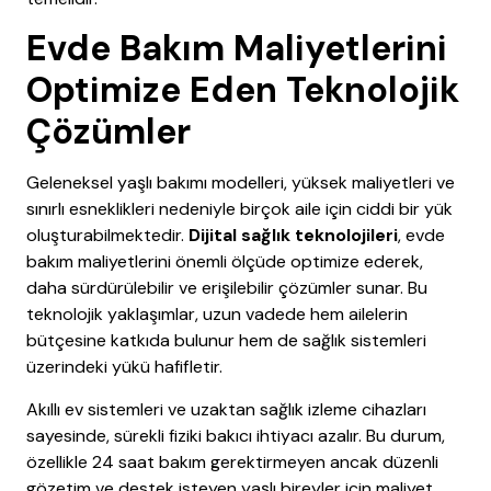
Evde Bakım Maliyetlerini
Optimize Eden Teknolojik
Çözümler
Geleneksel yaşlı bakımı modelleri, yüksek maliyetleri ve
sınırlı esneklikleri nedeniyle birçok aile için ciddi bir yük
oluşturabilmektedir.
Dijital sağlık teknolojileri
, evde
bakım maliyetlerini önemli ölçüde optimize ederek,
daha sürdürülebilir ve erişilebilir çözümler sunar. Bu
teknolojik yaklaşımlar, uzun vadede hem ailelerin
bütçesine katkıda bulunur hem de sağlık sistemleri
üzerindeki yükü hafifletir.
Akıllı ev sistemleri ve uzaktan sağlık izleme cihazları
sayesinde, sürekli fiziki bakıcı ihtiyacı azalır. Bu durum,
özellikle 24 saat bakım gerektirmeyen ancak düzenli
gözetim ve destek isteyen yaşlı bireyler için maliyet