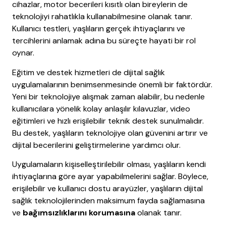
cihazlar, motor becerileri kısıtlı olan bireylerin de
teknolojiyi rahatlıkla kullanabilmesine olanak tanır.
Kullanıcı testleri, yaşlıların gerçek ihtiyaçlarını ve
tercihlerini anlamak adına bu süreçte hayati bir rol
oynar.
Eğitim ve destek hizmetleri de dijital sağlık
uygulamalarının benimsenmesinde önemli bir faktördür.
Yeni bir teknolojiye alışmak zaman alabilir, bu nedenle
kullanıcılara yönelik kolay anlaşılır kılavuzlar, video
eğitimleri ve hızlı erişilebilir teknik destek sunulmalıdır.
Bu destek, yaşlıların teknolojiye olan güvenini artırır ve
dijital becerilerini geliştirmelerine yardımcı olur.
Uygulamaların kişiselleştirilebilir olması, yaşlıların kendi
ihtiyaçlarına göre ayar yapabilmelerini sağlar. Böylece,
erişilebilir ve kullanıcı dostu arayüzler, yaşlıların dijital
sağlık teknolojilerinden maksimum fayda sağlamasına
ve
bağımsızlıklarını korumasına
olanak tanır.