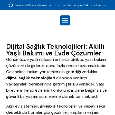
VivaSmartCare, yaşlı yakınlarınız ve hastalarınız için 7/24 hizmet veriyor.
Dijital Sağlık Teknolojileri: Akıllı
Yaşlı Bakımı ve Evde Çözümler
Günümüzde yaşlı nüfusun artışıyla birlikte, yaşlı bakımı
çözümleri de giderek daha fazla önem kazanmaktadır.
Geleneksel bakım yöntemlerinin getirdiği zorluklar,
dijital sağlık teknolojileri
alanında yenilikçi
yaklaşımları beraberinde getirmiştir. Bu yenilikler, yaşlı
bireylerin kendi evlerinin konforunda, daha bağımsız ve
güvenli bir yaşam sürmelerine olanak tanımaktadır.
Akıllı ev sistemleri, giyilebilir teknolojiler ve yapay zeka
destekli platformlar gibi çözümler, yaşlıların yaşam